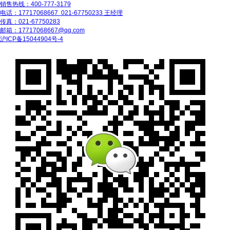
销售热线：400-777-3179
电话：17717068667 021-67750233 王经理
传真：021-67750283
邮箱：17717068667@qq.com
沪ICP备15044904号-4