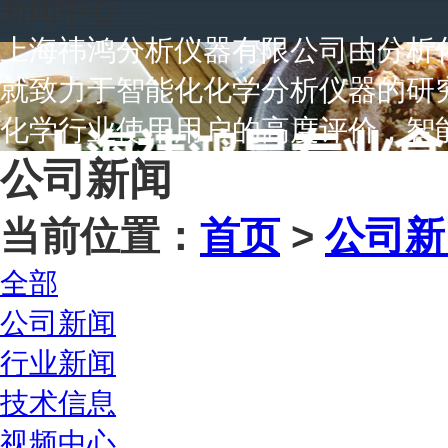
新闻中心
上海祎鸿分析仪器有限公司由分析化
就致力于智能化化学分析仪器的研
化学行业使用用户的高度评价，智
公司新闻
当前位置：
首页
>
公司新
全部
公司新闻
行业新闻
技术信息
视频中心