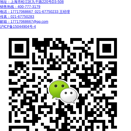
地址：上海市松江区九干路220号D3-508
销售热线：400-777-3179
电话：17717068667 021-67750233 王经理
传真：021-67750283
邮箱：17717068667@qq.com
沪ICP备15044904号-4