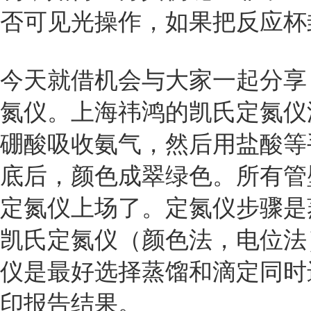
否可见光操作，如果把反应杯
今天就借机会与大家一起分享
氮仪。上海祎鸿的凯氏定氮仪
硼酸吸收氨气，然后用盐酸等
底后，颜色成翠绿色。所有管
定氮仪上场了。定氮仪步骤是
凯氏定氮仪（颜色法，电位法
仪是最好选择蒸馏和滴定同时
印报告结果。