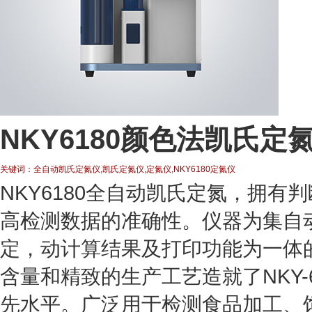
NKY6180颜色法凯氏定
关键词：全自动凯氏定氮仪,凯氏定氮仪,定氮仪,NKY6180定氮仪
NKY6180全自动凯氏定氮，拥
高检测数据的准确性。仪器为集自
定，动计算结果及打印功能为一体
含量和精致的生产工艺造就了NKY-
先水平。广泛用于检测食品加工、