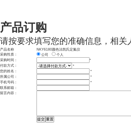
产品订购
请按要求填写您的准确信息，相关
产品名称
NKY6180颜色法凯氏定氮仪
采购性质：
公司
个人
采购时间：
*
付款方式：
*
您的姓名：
*
所属公司：
*
手机号码：
*
联系邮箱：
留言内容：