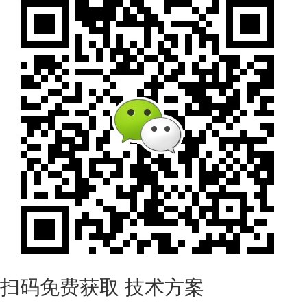
扫码免费获取
技术方案